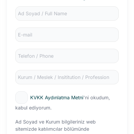
Website
URL
*
KVKK Aydınlatma Metni
'ni okudum,
kabul ediyorum.
Ad Soyad ve Kurum bilgileriniz web
sitemizde katılımcılar bölümünde